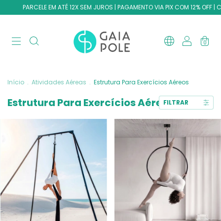
PARCELE EM ATÉ 12X SEM JUROS | PAGAMENTO VIA PIX COM 12% OFF |
0
Início
.
Atividades Aéreas
.
Estrutura Para Exercícios Aéreos
Estrutura Para Exercícios Aéreos
FILTRAR