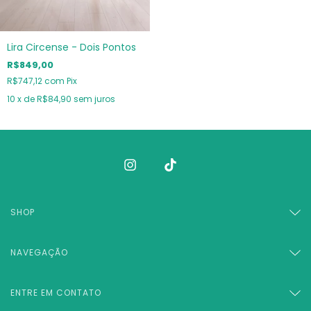
Lira Circense - Dois Pontos
R$849,00
R$747,12
com
Pix
10
x de
R$84,90
sem juros
SHOP
NAVEGAÇÃO
ENTRE EM CONTATO